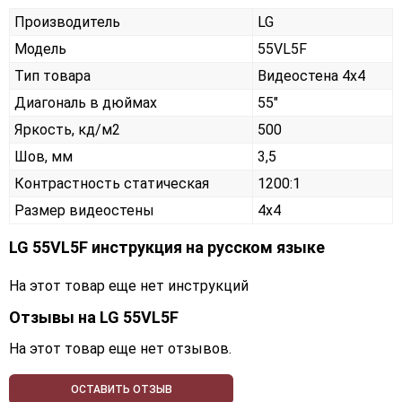
Производитель
LG
Модель
55VL5F
Тип товара
Видеостена 4х4
Диагональ в дюймах
55"
Яркость, кд/м2
500
Шов, мм
3,5
Контрастность статическая
1200:1
Размер видеостены
4x4
LG 55VL5F инструкция на русском языке
На этот товар еще нет инструкций
Отзывы на
LG 55VL5F
На этот товар еще нет отзывов.
ОСТАВИТЬ ОТЗЫВ