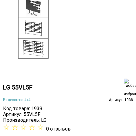
LG 55VL5F
Видеостена 4х4
Артикул: 1938
Код товара: 1938
Артикул: 55VL5F
Производитель:
LG
☆
☆
☆
☆
☆
0 отзывов