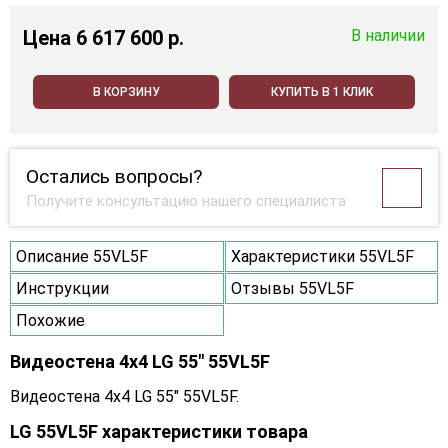
Цена
6 617 600 p.
В наличии
В КОРЗИНУ
КУПИТЬ В 1 КЛИК
Остались вопросы?
Получите консультацию нашего специалиста
Описание 55VL5F
Характеристики 55VL5F
Инструкции
Отзывы 55VL5F
Похожие
Видеостена 4x4 LG 55" 55VL5F
Видеостена 4x4 LG 55" 55VL5F.
LG 55VL5F характеристики товара